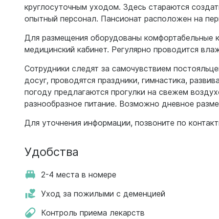
круглосуточным уходом. Здесь стараются созда
опытный персонал. Пансионат расположен на пер
Для размещения оборудованы комфортабельные ко
медицинский кабинет. Регулярно проводится влаж
Сотрудники следят за самочувствием постояльце
досуг, проводятся праздники, гимнастика, разви
погоду предлагаются прогулки на свежем воздухе
разнообразное питание. Возможно дневное разме
Для уточнения информации, позвоните по контак
Удобства
2-4 места в номере
Уход за пожилыми с деменцией
Контроль приема лекарств