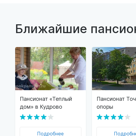
Ближайшие пансио
Пансионат «Теплый
Пансионат Точ
дом» в Кудрово
опоры
Подробнее
Подробн