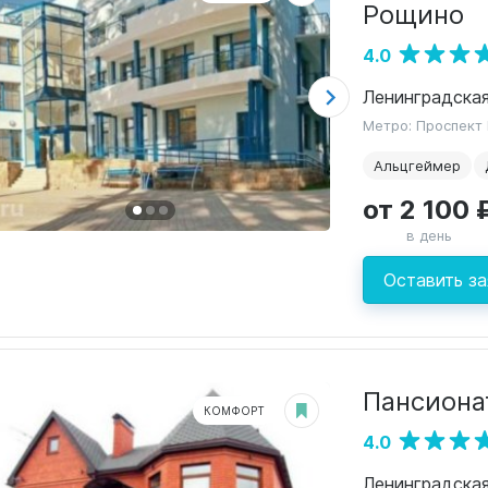
Рощино
4.0
Метро: Проспект
Альцгеймер
от 2 100 
в день
Оставить за
Пансиона
КОМФОРТ
4.0
Ленинградская