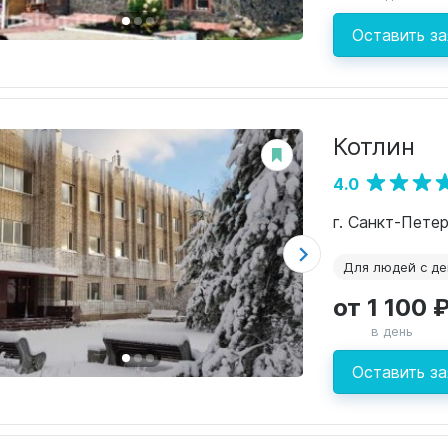
Оставить за
Котлин
4.0
Для людей с д
от 1 100 
в день
Оставить за