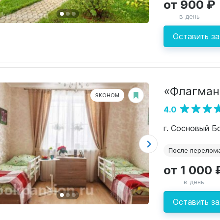
от 900 ₽
в день
Оставить за
«Флагман
ЭКОНОМ
4.0
г. Сосновый Б
После перелом
от 1 000 
в день
Оставить за