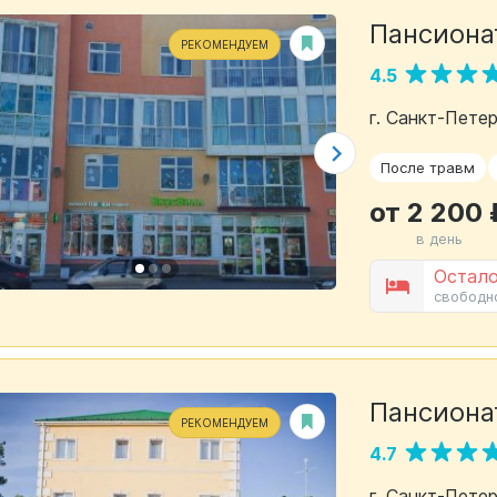
Пансиона
РЕКОМЕНДУЕМ
4.5
г. Санкт-Петер
После травм
от 2 200 
в день
Остало
свободн
Пансиона
РЕКОМЕНДУЕМ
4.7