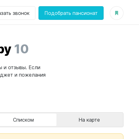
азать звонок
Подобрать пансионат
ру
10
ы и отзывы. Если
юджет и пожелания
Списком
На карте