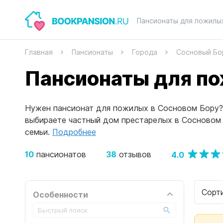
Пансионаты для пожилы
Главная
Пансионаты
Города
Сосновый Бо
Пансионаты для по
Нужен пансионат для пожилых в Сосновом Бору? В
выбираете частный дом престарелых в Сосновом
семьи.
Подробнее
10
38
4.0
пансионатов
отзывов
Сорт
Особенности