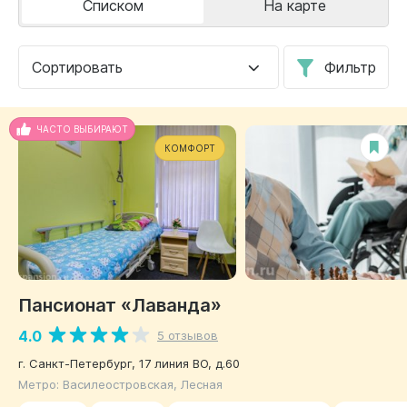
Списком
На карте
Сортировать
Фильтр
ЧАСТО ВЫБИРАЮТ
КОМФОРТ
Пансионат «Лаванда»
4.0
5 отзывов
г. Санкт-Петербург, 17 линия ВО, д.60
Метро: Василеостровская, Лесная