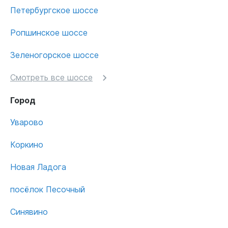
Петербургское шоссе
Ропшинское шоссе
Зеленогорское шоссе
Смотреть все шоссе
Город
Уварово
Коркино
Новая Ладога
посёлок Песочный
Синявино