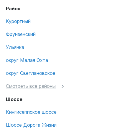
Район
Курортный
Фрунзенский
Ульянка
округ Малая Охта
округ Светлановское
Смотреть все районы
Шоссе
Кингисеппское шоссе
Шоссе Дорога Жизни