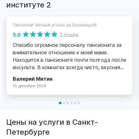
институте 2
Пансионат Уютный уголок на Бронницкой
5.0
3 отзыва
Спасибо огромное персоналу пансионата за
внимательное отношение к моей маме.
Находится в пансионате почти полгода после
инсульта. В комнатах всегда чисто, вкусная
еда. Мама стала тихонько ходить,
Валерий Митин
доброжелательная обстановка способствует
15 декабря 2024
общению бабулечек. Мы очень довольны!
Цены на услуги в Санкт-
Петербурге