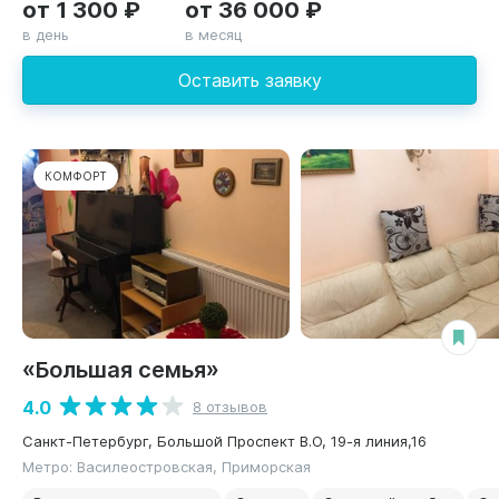
от 1 300 ₽
от 36 000 ₽
в день
в месяц
Оставить заявку
КОМФОРТ
«Большая семья»
4.0
8 отзывов
Санкт-Петербург, Большой Проспект В.О, 19-я линия,16
Метро: Василеостровская, Приморская