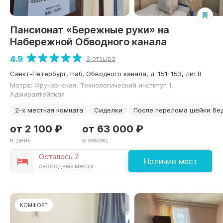
Пансионат «Бережные руки» на
Набережной Обводного канала
4.9
3 отзыва
Санкт-Петербург, Наб. Обводного канала, д. 151-153, лит.В
Метро: Фрунзенская, Технологический институт 1,
Адмиралтейская
2-х местная комната
Сиделки
После перелома шейки бе
от 2 100 ₽
от 63 000 ₽
в день
в месяц
Осталось 2
Наличие мест
свободных места
КОМФОРТ