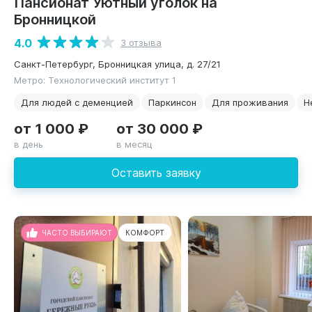
Пансионат Уютный уголок на
Бронницкой
4.0
3 отзыва
Санкт-Петербург, Бронницкая улица, д. 27/21
Метро: Технологический институт 1
Для людей с деменцией
Паркинсон
Для проживания
Н
от 1 000 ₽
от 30 000 ₽
в день
в месяц
Оставить заявку
ЧАСТО ВЫБИРАЮТ
КОМФОРТ