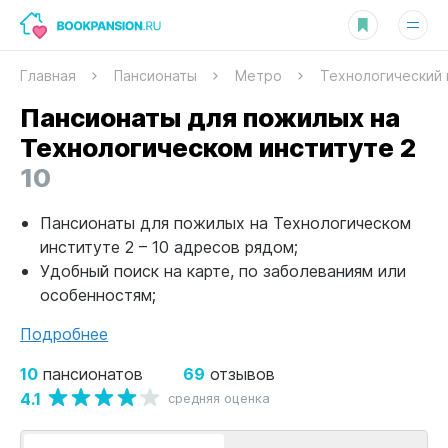
Главная
Пансионаты
Метро
Технологический 
Пансионаты для пожилых на
Технологическом институте 2
10
Пансионаты для пожилых на Технологическом
институте 2 – 10 адресов рядом;
Удобный поиск на карте, по заболеваниям или
особенностям;
Подробнее
10
69
пансионатов
отзывов
4.1
средняя оценка