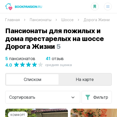
Главная
Пансионаты
Шоссе
Дорога Жизни
Пансионаты для пожилых и
дома престарелых на шоссе
Дорога Жизни
5
5
41
пансионатов
отзыв
4.0
средняя оценка
Списком
На карте
Сортировать
Фильтр
КОМФОРТ