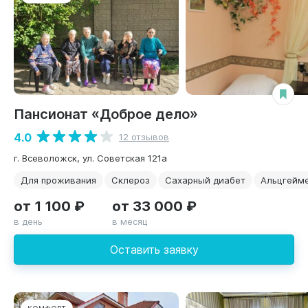
Пансионат «Доброе дело»
4.0
12 отзывов
г. Всеволожск, ул. Советская 121а
Для проживания
Склероз
Сахарный диабет
Альцгейм
от 1 100 ₽
от 33 000 ₽
в день
в месяц
Оставить заявку