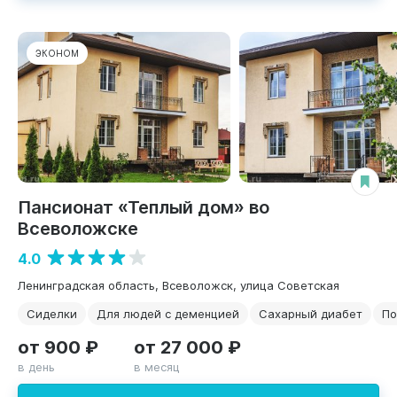
ЭКОНОМ
Пансионат «Теплый дом» во
Всеволожске
4.0
Ленинградская область, Всеволожск, улица Советская
Сиделки
Для людей с деменцией
Сахарный диабет
По
от 900 ₽
от 27 000 ₽
в день
в месяц