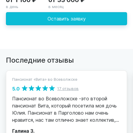
в день
в месяц
Оставить заявку
Последние отзывы
Пансионат «Вита» во Всеволжске
5.0
17 отзывов
Пансионат во Всеволожске -это второй
пансионат Вита, который посетила моя дочь
Юлия. Пансионат в Парголово нам очень
нравится, нас там отлично знает коллектив,
близко к дому и я переживала, сложится ли у
Галина З.