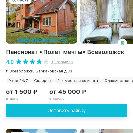
КОМФОРТ
Пансионат «Полет мечты» Всеволожск
4.0
12 отзывов
г. Всеволожск, Баркановская д.33
Уход 24/7
Склероз
2-х местная комната
Одноместное 
от 1 500 ₽
от 45 000 ₽
в день
в месяц
Оставить заявку