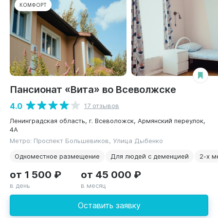
КОМФОРТ
Пансионат «Вита» во Всеволжске
4.0
17 отзывов
Ленинградская область, г. Всеволожск, Армянский переулок,
4А
Метро: Проспект Большевиков, Улица Дыбенко
Одноместное размещение
Для людей с деменцией
2-х м
от 1 500 ₽
от 45 000 ₽
в день
в месяц
Оставить заявку