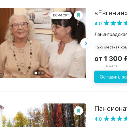
«Евгения
КОМФОРТ
4.0
2-х местная ко
от 1 300 
в день
Оставить за
Пансиона
4.0