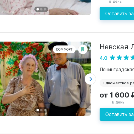
в день
Оставить за
Невская 
КОМФОРТ
4.0
Одноместное р
от 1 600 
в день
Оставить за