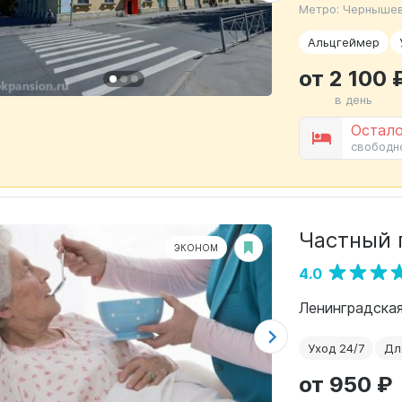
Метро: Чернышев
Альцгеймер
от 2 100 
в день
Остало
свободн
Частный 
ЭКОНОМ
4.0
Ленинградская
Уход 24/7
Дл
от 950 ₽