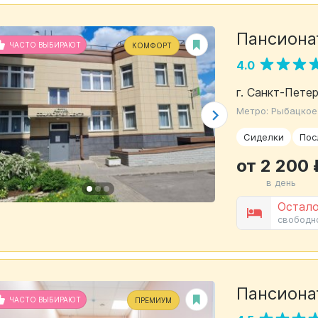
Пансиона
ЧАСТО ВЫБИРАЮТ
КОМФОРТ
4.0
г. Санкт-Петер
Метро: Рыбацкое
Сиделки
Пос
от 2 200 
в день
Остало
свободн
Пансиона
ЧАСТО ВЫБИРАЮТ
ПРЕМИУМ