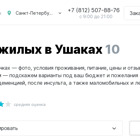
+7 (812) 507-88-76
Зак
Санкт-Петербург
х
с 9:00 до 21:00
ожилых в Ушаках
10
ках — фото, условия проживания, питание, цены и отзы
ам — подскажем варианты под ваш бюджет и пожелания 
еменцией, после инсульта, а также маломобильных и леж
средняя оценка
ировать