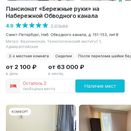
Пансионат «Бережные руки» на
Набережной Обводного канала
4.9
3 отзыва
Санкт-Петербург, Наб. Обводного канала, д. 151-153, лит.В
Метро: Фрунзенская, Технологический институт 1,
Адмиралтейская
2-х местная комната
Сиделки
После перелома шейки бе
от 2 100 ₽
от 63 000 ₽
в день
в месяц
Осталось 2
Наличие мест
свободных места
КОМФОРТ