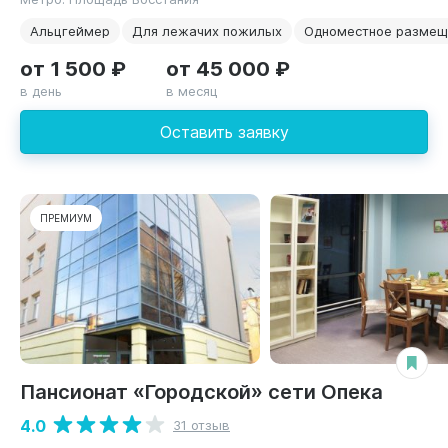
Альцгеймер
Для лежачих пожилых
Одноместное размещ
от 1 500 ₽
от 45 000 ₽
в день
в месяц
Оставить заявку
ПРЕМИУМ
Пансионат «Городской» сети Опека
4.0
31 отзыв