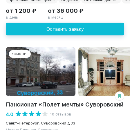
от 1 200 ₽
от 36 000 ₽
в день
в месяц
Оставить заявку
КОМФОРТ
Пансионат «Полет мечты» Суворовский
4.0
10 отзывов
Санкт-Петербург, Суворовский д.33
Метро: Площадь Восстания