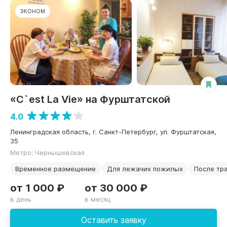
ЭКОНОМ
«C`est La Vie» на Фурштатской
4.0
Ленинградская область, г. Санкт-Петербург, ул. Фурштатская,
35
Метро: Чернышевская
Временное размещение
Для лежачих пожилых
После тр
от 1 000 ₽
от 30 000 ₽
в день
в месяц
Оставить заявку