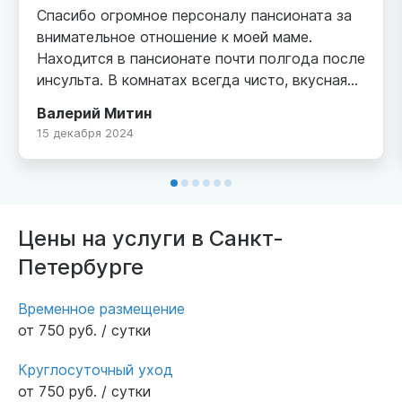
Спасибо огромное персоналу пансионата за
внимательное отношение к моей маме.
Находится в пансионате почти полгода после
инсульта. В комнатах всегда чисто, вкусная
еда. Мама стала тихонько ходить,
Валерий Митин
доброжелательная обстановка способствует
15 декабря 2024
общению бабулечек. Мы очень довольны!
Цены на услуги в Санкт-
Петербурге
Временное размещение
от 750 руб. / сутки
Круглосуточный уход
от 750 руб. / сутки