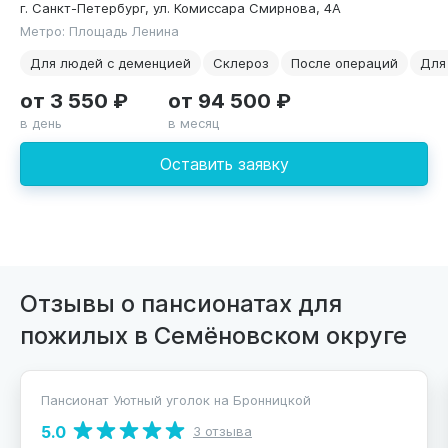
г. Санкт-Петербург, ул. Комиссара Смирнова, 4А
Метро: Площадь Ленина
Для людей с деменцией
Склероз
После операций
Для
от 3 550 ₽
от 94 500 ₽
в день
в месяц
Оставить заявку
Отзывы о пансионатах для
пожилых в Семёновском округе
Пансионат Уютный уголок на Бронницкой
5.0
3 отзыва