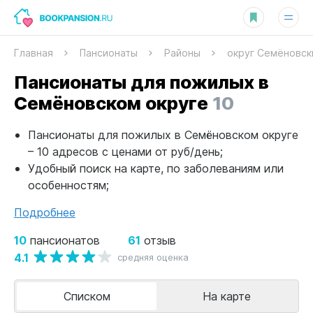
Главная
Пансионаты
Районы
округ Семёновск
Пансионаты для пожилых в
Семёновском округе
10
Пансионаты для пожилых в Семёновском округе
– 10 адресов с ценами от руб/день;
Удобный поиск на карте, по заболеваниям или
особенностям;
Подробнее
10
61
пансионатов
отзыв
4.1
средняя оценка
Списком
На карте